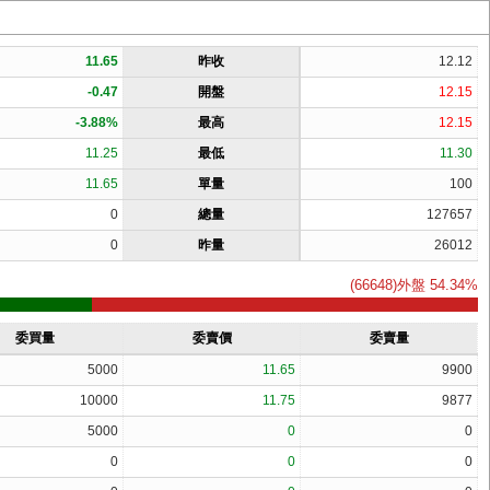
11.65
昨收
12.12
-0.47
開盤
12.15
-3.88%
最高
12.15
11.25
最低
11.30
11.65
單量
100
0
總量
127657
0
昨量
26012
(66648)外盤 54.34%
委買量
委賣價
委賣量
5000
11.65
9900
10000
11.75
9877
5000
0
0
0
0
0