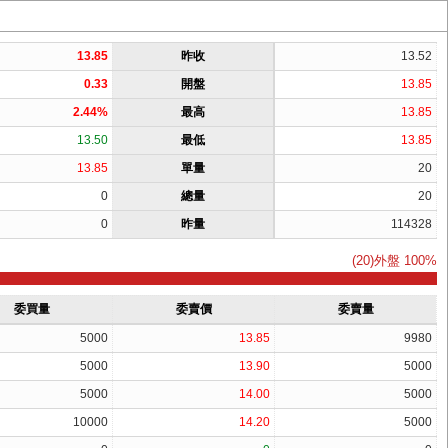
13.85
昨收
13.52
0.33
開盤
13.85
2.44%
最高
13.85
13.50
最低
13.85
13.85
單量
20
0
總量
20
0
昨量
114328
(20)外盤 100%
委買量
委賣價
委賣量
5000
13.85
9980
5000
13.90
5000
5000
14.00
5000
10000
14.20
5000