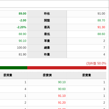
89.00
昨收
91.00
-2.00
開盤
88.70
-2.20%
最高
91.30
88.90
最低
88.60
90.10
單量
2
100.00
總量
7
81.90
昨量
4
(3)外盤 50.0%
委買量
委賣價
委賣量
1
90.10
1
4
90.60
3
1
91.10
1
2
91.20
2