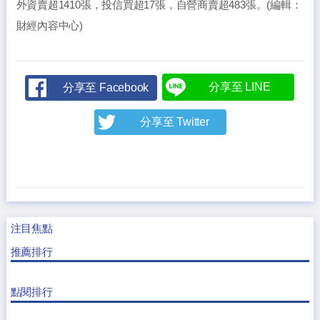
外資賣超1410張，投信買超17張，自營商賣超483張。(編輯：
財經內容中心)
分享至 LINE
分享至 Facebook
分享至 Twitter
注目焦點
推薦排行
點閱排行