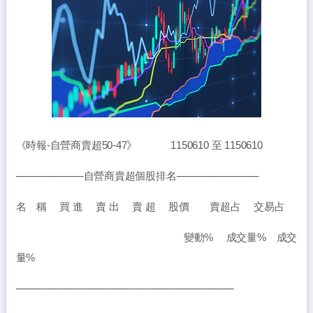
《時報-自營商賣超50-47》 1150610 至 1150610
─────────自營商賣超個股排名───────────
名 稱 買 進 賣 出 賣 超 股價 賣超占 交易占
變動% 成交量% 成交
量%
─────────────────────────────