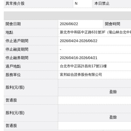
異常推介股
本日禁止
N
開會日期
開會時間
2026
/06/22
地點
新北市中和區中正路631號3F（瓏山林台北
停止過戶期間
2026
/04/24-
2026
/06/22
停止融資期間
-
停止融券期間
2026
/04/16-
2026
/04/21
過戶地點
台北市中正區許昌街17號11樓
股務單位
富邦綜合證券股份有限公司
股利(元/股)
盈餘
普通股
股利(元/股)
盈餘
普通股