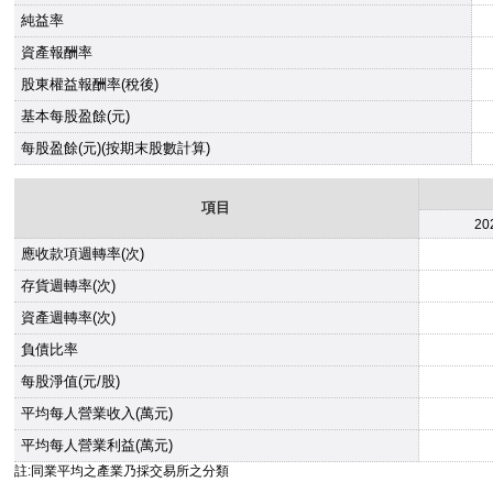
純益率
資產報酬率
股東權益報酬率(稅後)
基本每股盈餘(元)
每股盈餘(元)(按期末股數計算)
項目
20
應收款項週轉率(次)
存貨週轉率(次)
資產週轉率(次)
負債比率
每股淨值(元/股)
平均每人營業收入(萬元)
平均每人營業利益(萬元)
註:同業平均之產業乃採交易所之分類