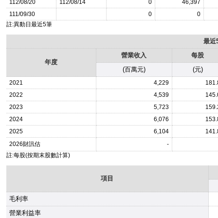
112/08/20
112/08/14
0
46,397
111/09/30
0
0
註:異動日最近5筆
最近
營業收入
每股
年度
(百萬元)
(元)
2021
4,229
181.
2022
4,539
145.
2023
5,723
159.
2024
6,076
153.
2025
6,104
141.
2026
財訊估
-
註:每股(按期末股數計算)
項目
毛利率
營業利益率