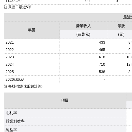
114/09/30
0
0
註:異動日最近5筆
最近
營業收入
每股
年度
(百萬元)
(元)
2021
433
8.
2022
465
9.
2023
618
10.
2024
710
12.
2025
538
8.
2026
財訊估
-
註:每股(按期末股數計算)
項目
毛利率
營業利益率
純益率