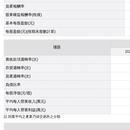
資產報酬率
股東權益報酬率(稅後)
基本每股盈餘(元)
每股盈餘(元)(按期末股數計算)
項目
20
應收款項週轉率(次)
存貨週轉率(次)
資產週轉率(次)
負債比率
每股淨值(元/股)
平均每人營業收入(萬元)
平均每人營業利益(萬元)
註:同業平均之產業乃採交易所之分類