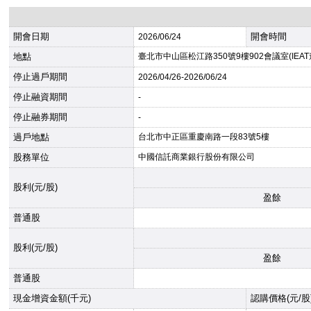
開會日期
開會時間
2026
/06/24
地點
臺北市中山區松江路350號9樓902會議室(IEA
停止過戶期間
2026
/04/26-
2026
/06/24
停止融資期間
-
停止融券期間
-
過戶地點
台北市中正區重慶南路一段83號5樓
股務單位
中國信託商業銀行股份有限公司
股利(元/股)
盈餘
普通股
股利(元/股)
盈餘
普通股
現金增資金額(千元)
認購價格(元/股