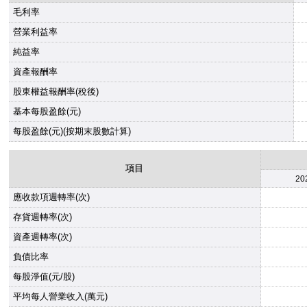
毛利率
營業利益率
純益率
資產報酬率
股東權益報酬率(稅後)
基本每股盈餘(元)
每股盈餘(元)(按期末股數計算)
項目
20
應收款項週轉率(次)
存貨週轉率(次)
資產週轉率(次)
負債比率
每股淨值(元/股)
平均每人營業收入(萬元)