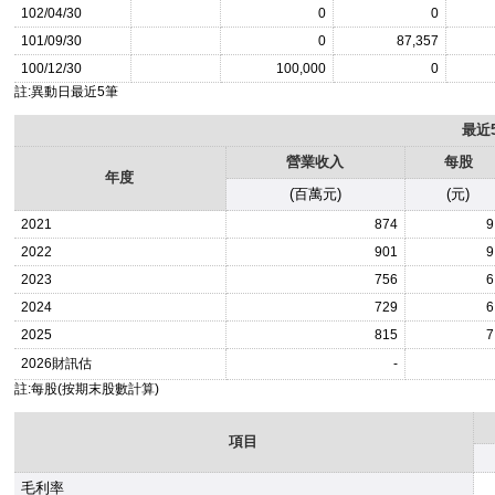
102/04/30
0
0
101/09/30
0
87,357
100/12/30
100,000
0
註:異動日最近5筆
最近
營業收入
每股
年度
(百萬元)
(元)
2021
874
9
2022
901
9
2023
756
6
2024
729
6
2025
815
7
2026
財訊估
-
註:每股(按期末股數計算)
項目
毛利率