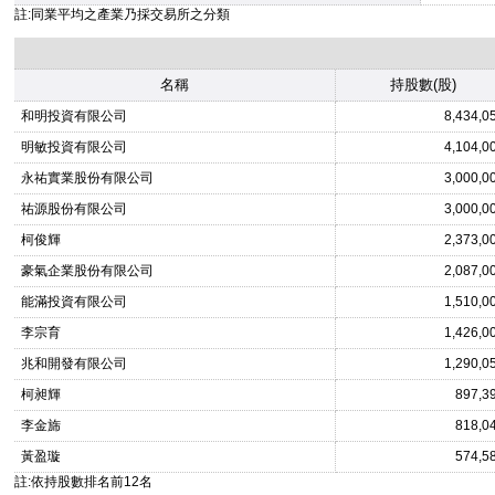
註:同業平均之產業乃採交易所之分類
名稱
持股數(股)
和明投資有限公司
8,434,0
明敏投資有限公司
4,104,0
永祐實業股份有限公司
3,000,0
祐源股份有限公司
3,000,0
柯俊輝
2,373,0
豪氣企業股份有限公司
2,087,0
能滿投資有限公司
1,510,0
李宗育
1,426,0
兆和開發有限公司
1,290,0
柯昶輝
897,3
李金旆
818,0
黃盈璇
574,5
註:依持股數排名前12名