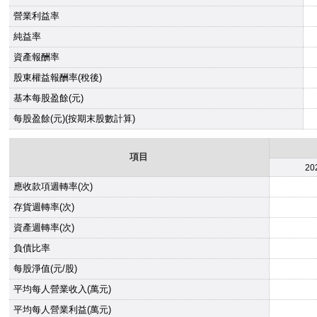
營業利益率
純益率
資產報酬率
股東權益報酬率(稅後)
基本每股盈餘(元)
每股盈餘(元)(按期末股數計算)
項目
20
應收款項週轉率(次)
存貨週轉率(次)
資產週轉率(次)
負債比率
每股淨值(元/股)
平均每人營業收入(萬元)
平均每人營業利益(萬元)