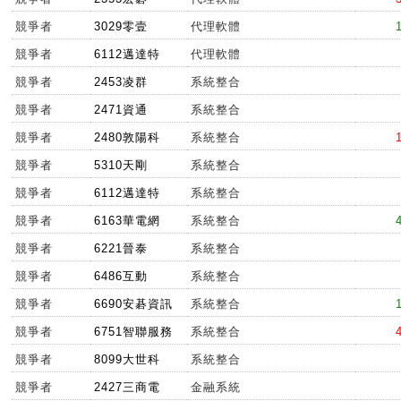
競爭者
3029零壹
代理軟體
競爭者
6112邁達特
代理軟體
競爭者
2453凌群
系統整合
競爭者
2471資通
系統整合
競爭者
2480敦陽科
系統整合
競爭者
5310天剛
系統整合
競爭者
6112邁達特
系統整合
競爭者
6163華電網
系統整合
競爭者
6221晉泰
系統整合
競爭者
6486互動
系統整合
競爭者
6690安碁資訊
系統整合
競爭者
6751智聯服務
系統整合
競爭者
8099大世科
系統整合
競爭者
2427三商電
金融系統