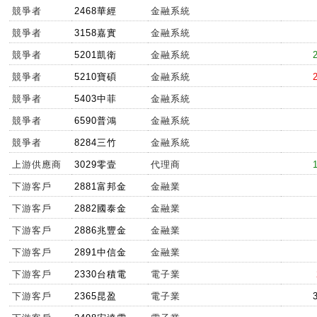
競爭者
2468華經
金融系統
競爭者
3158嘉實
金融系統
競爭者
5201凱衛
金融系統
競爭者
5210寶碩
金融系統
競爭者
5403中菲
金融系統
競爭者
6590普鴻
金融系統
競爭者
8284三竹
金融系統
上游供應商
3029零壹
代理商
下游客戶
2881富邦金
金融業
下游客戶
2882國泰金
金融業
下游客戶
2886兆豐金
金融業
下游客戶
2891中信金
金融業
下游客戶
2330台積電
電子業
下游客戶
2365昆盈
電子業