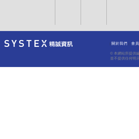
關於我們
會
｜
｜
© 本網站所提供
並不提供任何明