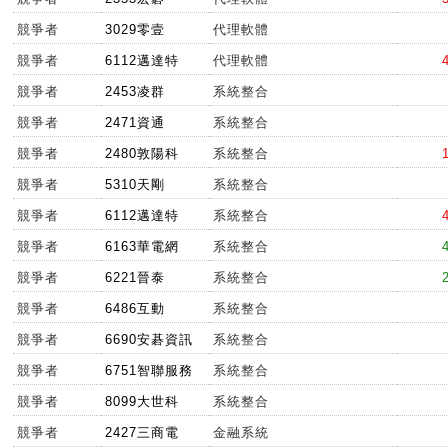
競爭者
3029零壹
代理軟體
競爭者
6112邁達特
代理軟體
競爭者
2453凌群
系統整合
競爭者
2471資通
系統整合
競爭者
2480敦陽科
系統整合
競爭者
5310天剛
系統整合
競爭者
6112邁達特
系統整合
競爭者
6163華電網
系統整合
競爭者
6221晉泰
系統整合
競爭者
6486互動
系統整合
競爭者
6690安碁資訊
系統整合
競爭者
6751智聯服務
系統整合
競爭者
8099大世科
系統整合
競爭者
2427三商電
金融系統