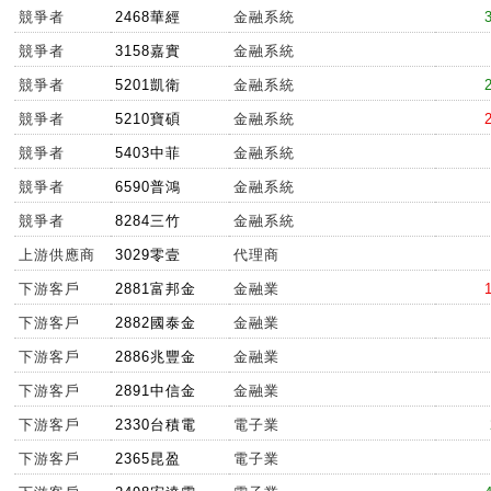
競爭者
2468華經
金融系統
競爭者
3158嘉實
金融系統
競爭者
5201凱衛
金融系統
競爭者
5210寶碩
金融系統
競爭者
5403中菲
金融系統
競爭者
6590普鴻
金融系統
競爭者
8284三竹
金融系統
上游供應商
3029零壹
代理商
下游客戶
2881富邦金
金融業
下游客戶
2882國泰金
金融業
下游客戶
2886兆豐金
金融業
下游客戶
2891中信金
金融業
下游客戶
2330台積電
電子業
下游客戶
2365昆盈
電子業