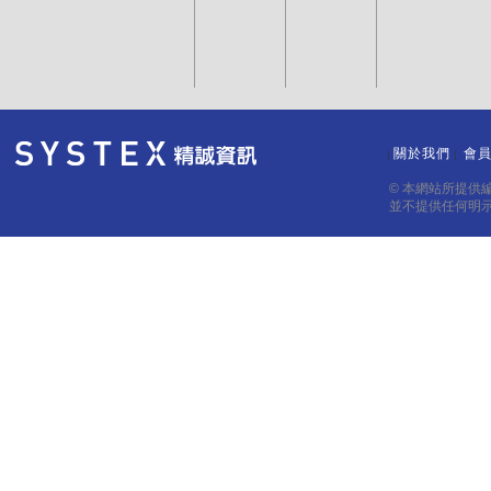
關於我們
會
｜
｜
© 本網站所提供
並不提供任何明