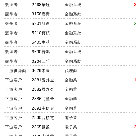
競爭者
2468華經
金融系統
競爭者
3158嘉實
金融系統
競爭者
5201凱衛
金融系統
競爭者
5210寶碩
金融系統
競爭者
5403中菲
金融系統
競爭者
6590普鴻
金融系統
競爭者
8284三竹
金融系統
上游供應商
3029零壹
代理商
下游客戶
2881富邦金
金融業
下游客戶
2882國泰金
金融業
下游客戶
2886兆豐金
金融業
下游客戶
2891中信金
金融業
下游客戶
2330台積電
電子業
下游客戶
2365昆盈
電子業