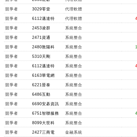
競爭者
3029零壹
代理軟體
競爭者
6112邁達特
代理軟體
競爭者
2453凌群
系統整合
競爭者
2471資通
系統整合
競爭者
2480敦陽科
系統整合
競爭者
5310天剛
系統整合
競爭者
6112邁達特
系統整合
競爭者
6163華電網
系統整合
競爭者
6221晉泰
系統整合
競爭者
6486互動
系統整合
競爭者
6690安碁資訊
系統整合
競爭者
6751智聯服務
系統整合
競爭者
8099大世科
系統整合
競爭者
2427三商電
金融系統