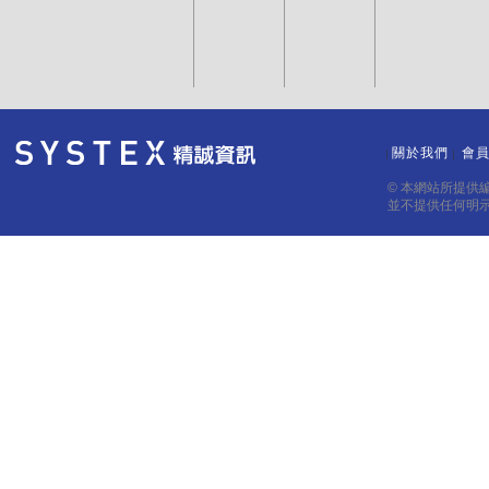
關於我們
會
｜
｜
© 本網站所提供
並不提供任何明