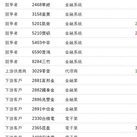
競爭者
2468華經
金融系統
競爭者
3158嘉實
金融系統
競爭者
5201凱衛
金融系統
競爭者
5210寶碩
金融系統
競爭者
5403中菲
金融系統
競爭者
6590普鴻
金融系統
競爭者
8284三竹
金融系統
上游供應商
3029零壹
代理商
下游客戶
2881富邦金
金融業
下游客戶
2882國泰金
金融業
下游客戶
2886兆豐金
金融業
下游客戶
2891中信金
金融業
下游客戶
2330台積電
電子業
下游客戶
2365昆盈
電子業