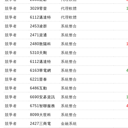
競爭者
3029零壹
代理軟體
競爭者
6112邁達特
代理軟體
競爭者
2453凌群
系統整合
競爭者
2471資通
系統整合
競爭者
2480敦陽科
系統整合
競爭者
5310天剛
系統整合
競爭者
6112邁達特
系統整合
競爭者
6163華電網
系統整合
競爭者
6221晉泰
系統整合
競爭者
6486互動
系統整合
競爭者
6690安碁資訊
系統整合
競爭者
6751智聯服務
系統整合
競爭者
8099大世科
系統整合
競爭者
2427三商電
金融系統