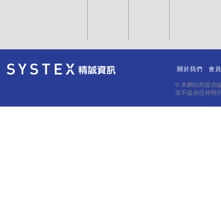
關於我們
會
｜
｜
© 本網站所提供
並不提供任何明