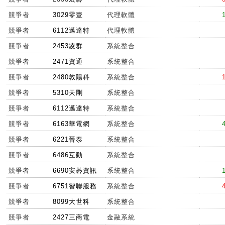
競爭者
3029零壹
代理軟體
競爭者
6112邁達特
代理軟體
競爭者
2453凌群
系統整合
競爭者
2471資通
系統整合
競爭者
2480敦陽科
系統整合
競爭者
5310天剛
系統整合
競爭者
6112邁達特
系統整合
競爭者
6163華電網
系統整合
競爭者
6221晉泰
系統整合
競爭者
6486互動
系統整合
競爭者
6690安碁資訊
系統整合
競爭者
6751智聯服務
系統整合
競爭者
8099大世科
系統整合
競爭者
2427三商電
金融系統