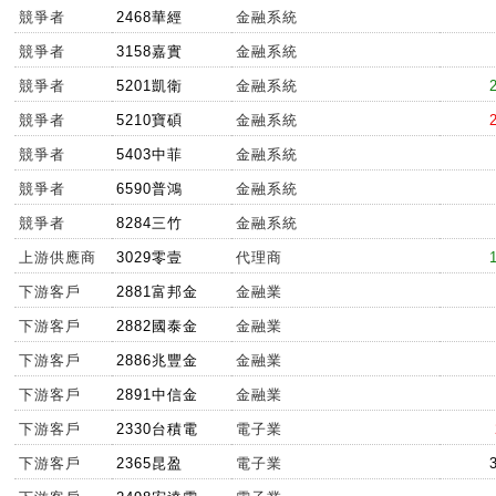
競爭者
2468華經
金融系統
競爭者
3158嘉實
金融系統
競爭者
5201凱衛
金融系統
競爭者
5210寶碩
金融系統
競爭者
5403中菲
金融系統
競爭者
6590普鴻
金融系統
競爭者
8284三竹
金融系統
上游供應商
3029零壹
代理商
下游客戶
2881富邦金
金融業
下游客戶
2882國泰金
金融業
下游客戶
2886兆豐金
金融業
下游客戶
2891中信金
金融業
下游客戶
2330台積電
電子業
下游客戶
2365昆盈
電子業