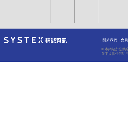
關於我們
會
｜
｜
© 本網站所提供
並不提供任何明