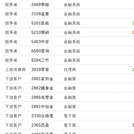
競爭者
2468華經
金融系統
競爭者
3158嘉實
金融系統
競爭者
5201凱衛
金融系統
競爭者
5210寶碩
金融系統
競爭者
5403中菲
金融系統
競爭者
6590普鴻
金融系統
競爭者
8284三竹
金融系統
上游供應商
3029零壹
代理商
下游客戶
2881富邦金
金融業
下游客戶
2882國泰金
金融業
下游客戶
2886兆豐金
金融業
下游客戶
2891中信金
金融業
下游客戶
2330台積電
電子業
下游客戶
2365昆盈
電子業