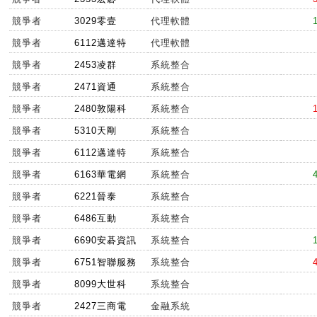
競爭者
3029零壹
代理軟體
競爭者
6112邁達特
代理軟體
競爭者
2453凌群
系統整合
競爭者
2471資通
系統整合
競爭者
2480敦陽科
系統整合
競爭者
5310天剛
系統整合
競爭者
6112邁達特
系統整合
競爭者
6163華電網
系統整合
競爭者
6221晉泰
系統整合
競爭者
6486互動
系統整合
競爭者
6690安碁資訊
系統整合
競爭者
6751智聯服務
系統整合
競爭者
8099大世科
系統整合
競爭者
2427三商電
金融系統