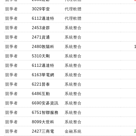
競爭者
3029零壹
代理軟體
競爭者
6112邁達特
代理軟體
競爭者
2453凌群
系統整合
競爭者
2471資通
系統整合
競爭者
2480敦陽科
系統整合
競爭者
5310天剛
系統整合
競爭者
6112邁達特
系統整合
競爭者
6163華電網
系統整合
競爭者
6221晉泰
系統整合
競爭者
6486互動
系統整合
競爭者
6690安碁資訊
系統整合
競爭者
6751智聯服務
系統整合
競爭者
8099大世科
系統整合
競爭者
2427三商電
金融系統