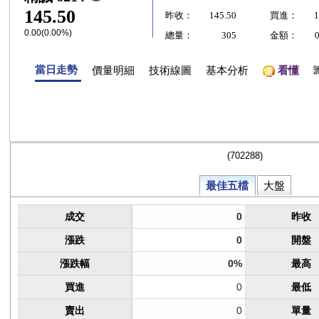
145.50
昨收：
145.50
買進：
1
0.00(0.00%)
總量：
305
金額：
當日走勢
價量明細
技術線圖
基本分析
看懂