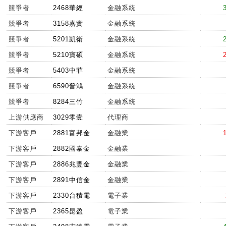
競爭者
2468華經
金融系統
競爭者
3158嘉實
金融系統
競爭者
5201凱衛
金融系統
競爭者
5210寶碩
金融系統
競爭者
5403中菲
金融系統
競爭者
6590普鴻
金融系統
競爭者
8284三竹
金融系統
上游供應商
3029零壹
代理商
下游客戶
2881富邦金
金融業
下游客戶
2882國泰金
金融業
下游客戶
2886兆豐金
金融業
下游客戶
2891中信金
金融業
下游客戶
2330台積電
電子業
下游客戶
2365昆盈
電子業