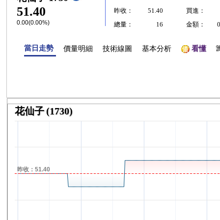
51.40
昨收：
51.40
買進：
0.00(0.00%)
總量：
16
金額：
當日走勢
價量明細
技術線圖
基本分析
看懂