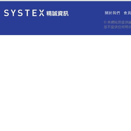
關於我們
會
｜
｜
© 本網站所提供
並不提供任何明