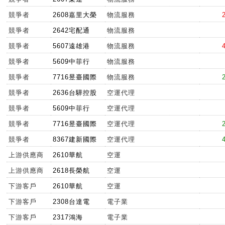
競爭者
2608嘉里大榮
物流服務
競爭者
2642宅配通
物流服務
競爭者
5607遠雄港
物流服務
競爭者
5609中菲行
物流服務
競爭者
7716昱臺國際
物流服務
競爭者
2636台驊控股
空運代理
競爭者
5609中菲行
空運代理
競爭者
7716昱臺國際
空運代理
競爭者
8367建新國際
空運代理
上游供應商
2610華航
空運
上游供應商
2618長榮航
空運
下游客戶
2610華航
空運
下游客戶
2308台達電
電子業
下游客戶
2317鴻海
電子業