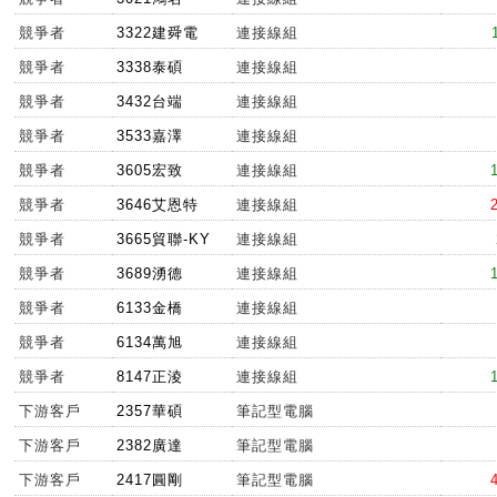
競爭者
3322建舜電
連接線組
競爭者
3338泰碩
連接線組
競爭者
3432台端
連接線組
競爭者
3533嘉澤
連接線組
競爭者
3605宏致
連接線組
競爭者
3646艾恩特
連接線組
競爭者
3665貿聯-KY
連接線組
競爭者
3689湧德
連接線組
競爭者
6133金橋
連接線組
競爭者
6134萬旭
連接線組
競爭者
8147正淩
連接線組
下游客戶
2357華碩
筆記型電腦
下游客戶
2382廣達
筆記型電腦
下游客戶
2417圓剛
筆記型電腦