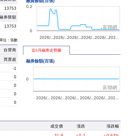
融資餘額(百張)
0.2
13753
融券限額
13753
富聯網
0
2026/…
2026/…
2026/…
2026/…
2026/…
202…
單位：張數
自營商
近6月融券走勢圖
買賣超
融券餘額(百張)
-1
0
0
0
富聯網
0
2026/…
2026/…
2026/…
2026/…
2026/…
202…
0
成交價
漲跌
漲跌幅
31.9
△0.2
△0.63%