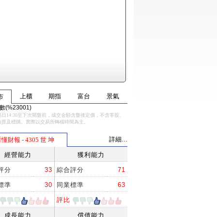
上櫃
期指
富台
景氣
市
(%23001)
日14:30至下次開盤前，成交金額含盤後定價，不含零股、
拍賣及標購。實際以交易所轉檔時間為主。
詳細...
懂財報 - 4305 世 坤
經營能力
獲利能力
評分
33
綜合評分
71
標準
30
同業標準
63
評比
成長能力
償債能力