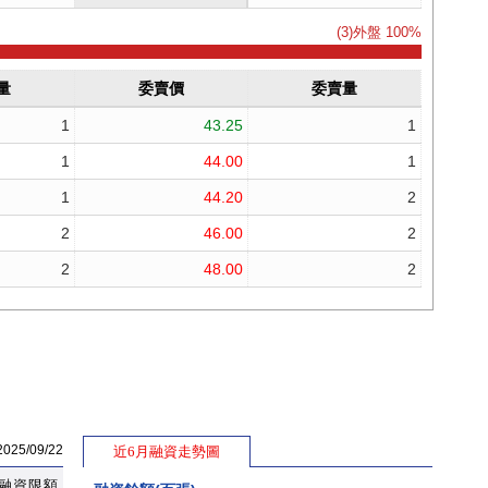
5/09/22
近6月融資走勢圖
融資限額