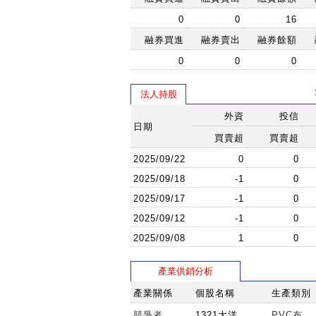
0
0
16
融券買進
融券賣出
融券餘額
0
0
0
法人持股
外資
投信
日期
買賣超
買賣超
2025/09/22
0
0
2025/09/18
-1
0
2025/09/17
-1
0
2025/09/12
-1
0
2025/09/08
1
0
產業供銷分析
產業關係
個股名稱
生產類別
競爭者
1321大洋
PVC布