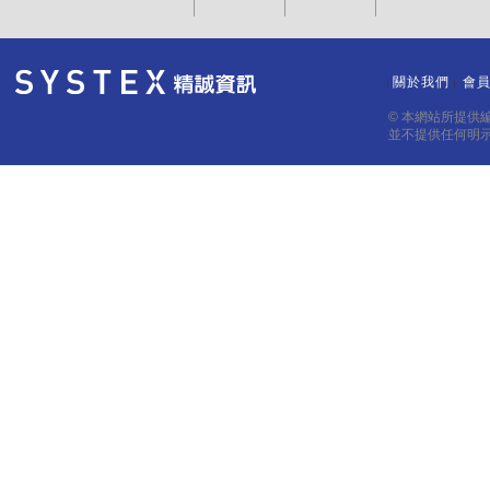
關於我們
會
｜
｜
© 本網站所提供
並不提供任何明