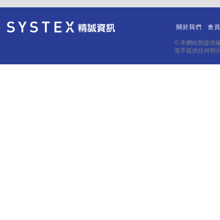
關於我們
會
｜
｜
© 本網站所提供
並不提供任何明