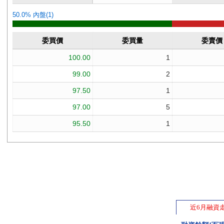
近6月融資