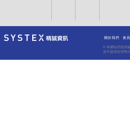
關於我們
會
｜
｜
© 本網站所提供
並不提供任何明