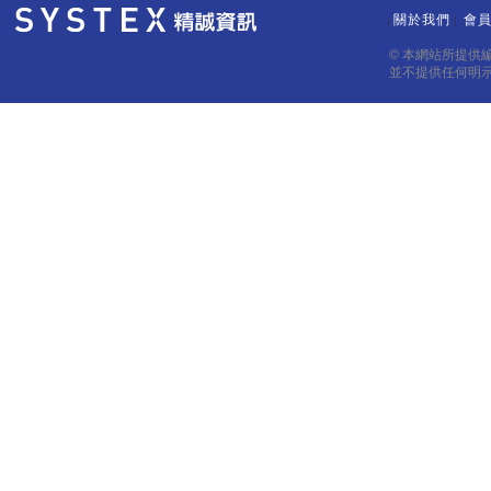
關於我們
會
｜
｜
© 本網站所提供
並不提供任何明