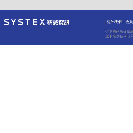
關於我們
會
｜
｜
© 本網站所提供
並不提供任何明