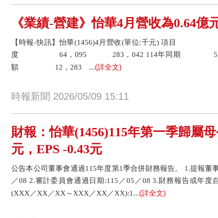
《業績-營建》怡華4月營收為0.64億元
【時報-快訊】怡華(1456)4月營收(單位:千元) 項目 4
度 64，095 283，042 114年同期 51，
(詳全文)
額 12，283 ...
時報新聞 2026/05/09 15:11
財報：怡華(1456)115年第一季歸屬母
元，EPS -0.43元
公告本公司董事會通過115年度第1季合併財務報告。 1.提報董事
／08 2.審計委員會通過日期:115／05／08 3.財務報告或
(詳全文)
(XXX／XX／XX～XXX／XX／XX):1...