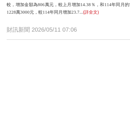
較，增加金額為806萬元，較上月增加14.38％，和114年同月的
(詳全文)
1228萬3000元，較114年同月增加23.7...
財訊新聞 2026/05/11 07:06