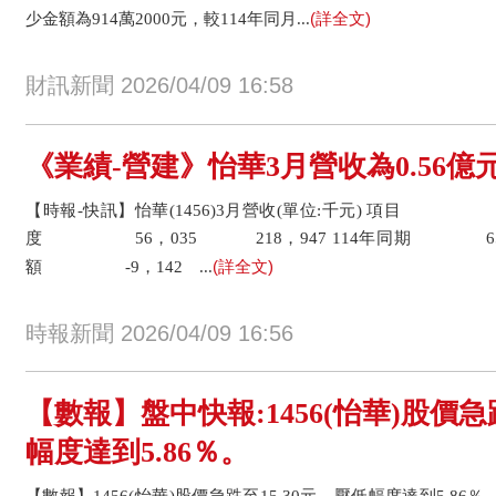
(詳全文)
少金額為914萬2000元，較114年同月...
財訊新聞 2026/04/09 16:58
《業績-營建》怡華3月營收為0.56億元
【時報-快訊】怡華(1456)3月營收(單位:千元) 項目 3
度 56，035 218，947 114年同期 65，
(詳全文)
額 -9，142 ...
時報新聞 2026/04/09 16:56
【數報】盤中快報:1456(怡華)股價急
幅度達到5.86％。
【數報】1456(怡華)股價急跌至15.30元，壓低幅度達到5.86％