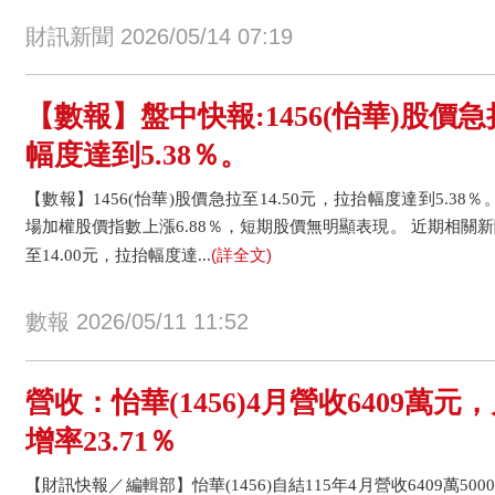
財訊新聞 2026/05/14 07:19
【數報】盤中快報:1456(怡華)股價急
幅度達到5.38％。
【數報】1456(怡華)股價急拉至14.50元，拉抬幅度達到5.38％
場加權股價指數上漲6.88％，短期股價無明顯表現。 近期相關新聞 
(詳全文)
至14.00元，拉抬幅度達...
數報 2026/05/11 11:52
營收：怡華(1456)4月營收6409萬元，
增率23.71％
【財訊快報／編輯部】怡華(1456)自結115年4月營收6409萬500