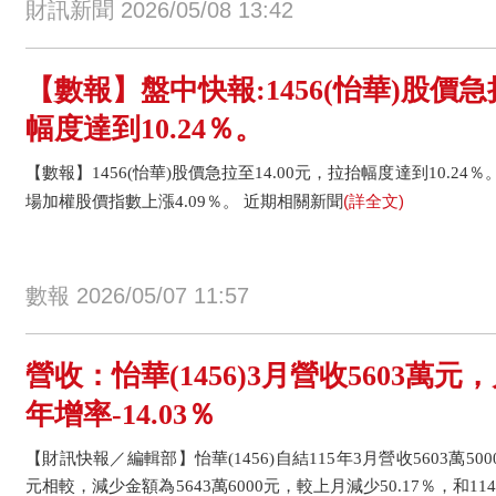
財訊新聞 2026/05/08 13:42
【數報】盤中快報:1456(怡華)股價急
幅度達到10.24％。
【數報】1456(怡華)股價急拉至14.00元，拉抬幅度達到10.24％
(詳全文)
場加權股價指數上漲4.09％。 近期相關新聞
數報 2026/05/07 11:57
營收：怡華(1456)3月營收5603萬元，
年增率-14.03％
【財訊快報／編輯部】怡華(1456)自結115年3月營收5603萬500
元相較，減少金額為5643萬6000元，較上月減少50.17％，和11