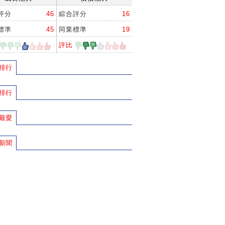
評分
46
綜合評分
16
標準
45
同業標準
19
評比
排行
排行
最愛
新聞