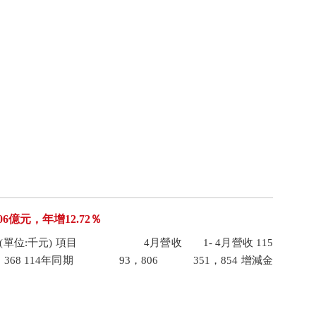
6億元，年增12.72％
月營收(單位:千元) 項目 4月營收 1- 4月營收 115
8 114年同期 93，806 351，854 增減金