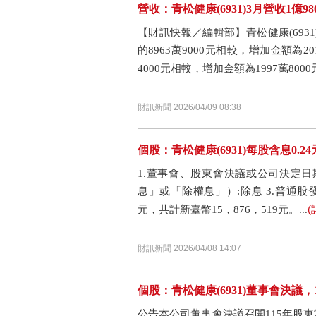
營收：青松健康(6931)3月營收1億9
【財訊快報／編輯部】青松健康(6931)
的8963萬9000元相較，增加金額為20
4000元相較，增加金額為1997萬8000元.
財訊新聞 2026/04/09 08:38
個股：青松健康(6931)每股含息0.2
1.董事會、股東會決議或公司決定日期
息」或「除權息」）:除息 3.普通股
(
元，共計新臺幣15，876，519元。...
財訊新聞 2026/04/08 14:07
個股：青松健康(6931)董事會決議，
公告本公司董事會決議召開115年股東常會