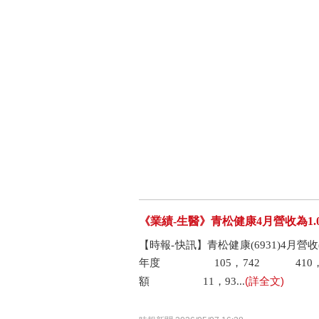
《業績-生醫》青松健康4月營收為1.0
【時報-快訊】青松健康(6931)4
年度 105，742 410，36
(詳全文)
額 11，93...