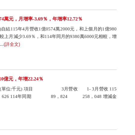
74萬元，月增率-3.69％，年增率12.72％
自結115年4月營收1億0574萬2000元，和上個月的1億980
較上月減少3.69％，和114年同月的9380萬6000元相較，增
(詳全文)
..
0億元，年增22.24％
月營收(單位:千元) 項目 3月營收 1- 3月營收 115
6 114年同期 89，824 258，048 增減金