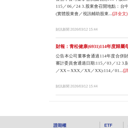
115／06／24 3.股東會召開地點
(詳全文)
(實體股東會／視訊輔助股東...
財訊新聞 2026/03/12 15:44
財報：青松健康(6931)114年度歸屬母
公告本公司董事會通過114年度合併財務報
審計委員會通過日期:115／03／12 
(
／XX～XXX／XX／XX):114／01...
財訊新聞 2026/03/12 15:44
證期權
ETF