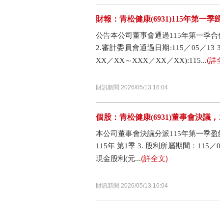
財報：青松健康(6931)115年第一季歸
公告本公司董事會通過115年第一季合併
2.審計委員會通過日期:115／05／1
(詳
XX／XX～XXX／XX／XX):115...
財訊新聞 2026/05/13 16:04
個股：青松健康(6931)董事會決議，1
本公司董事會決議分派115年第一季盈餘 1
115年 第1季 3. 股利所屬期間：115／
(詳全文)
現金股利(元...
財訊新聞 2026/05/13 16:04