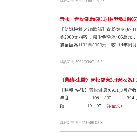
時報新聞 2026/05/07 16:28
營收：青松健康(6931)4月營收1億05
【財訊快報／編輯部】青松健康(6931)
萬2000元相較，減少金額為406萬元，
加金額為1193萬6000元，較114年同月.
財訊新聞 2026/05/07 16:24
《業績-生醫》青松健康3月營收為1.1
【時報-快訊】青松健康(6931)3
年度 109，802 304，62
(詳全文)
額 19，97...
時報新聞 2026/04/09 08:39