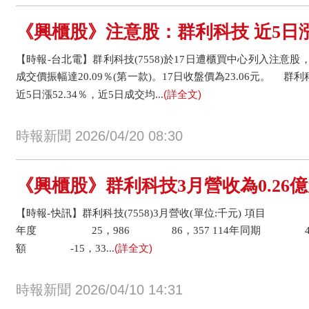
《興櫃股》注意股：群利科技 近5日漲5
【時報-台北電】群利科技(7558)於17日遭櫃買中心列入注意
成交價振幅達20.09％(第一款)。17日收盤價為23.06元。 群利科技
(詳全文)
近5日漲52.34％，近5日成交均...
時報新聞 2026/04/20 08:30
《興櫃股》群利科技3月營收為0.26億元
【時報-快訊】群利科技(7558)3月營收(單位:千元) 項目
年度 25，986 86，357 114年同期 41，
(詳全文)
額 -15，33...
時報新聞 2026/04/10 14:31