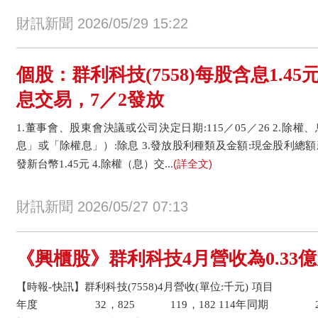
財訊新聞 2026/05/29 15:22
個股：群利科技(7558)每股含息1.45元
息交易，7／2發放
1.董事會、股東會決議或公司決定日期:115／05／26 2.
息」或「除權息」）:除息 3.發放股利種類及金額:現金股利總額新
(詳全文)
發新台幣1.45元 4.除權（息）交...
財訊新聞 2026/05/27 07:13
《興櫃股》群利科技4月營收為0.33億元
【時報-快訊】群利科技(7558)4月營收(單位:千元) 項目
年度 32，825 119，182 114年同期 26，