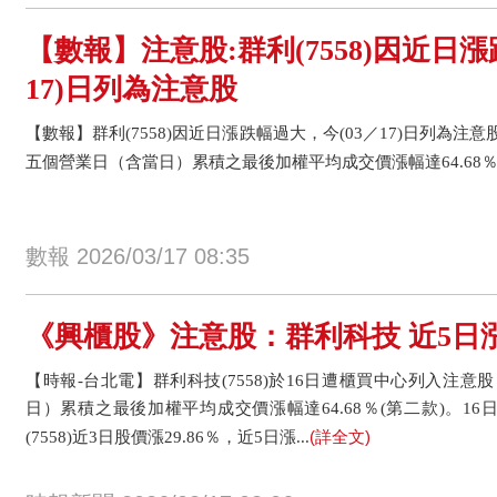
【數報】注意股:群利(7558)因近日漲
17)日列為注意股
【數報】群利(7558)因近日漲跌幅過大，今(03／17)日列為注
五個營業日（含當日）累積之最後加權平均成交價漲幅達64.68
數報 2026/03/17 08:35
《興櫃股》注意股：群利科技 近5日漲9
【時報-台北電】群利科技(7558)於16日遭櫃買中心列入注
日）累積之最後加權平均成交價漲幅達64.68％(第二款)。16
(詳全文)
(7558)近3日股價漲29.86％，近5日漲...