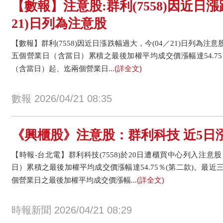
【數報】注意股:群利(7558)因近日漲
21)日列為注意股
【數報】群利(7558)因近日漲跌幅過大，今(04／21)日列為注
五個營業日（含當日）累積之最後加權平均成交價漲幅達54.75
(詳全文)
（含當日）起、迄兩個營業日...
數報 2026/04/21 08:35
《興櫃股》注意股：群利科技 近5日漲6
【時報-台北電】群利科技(7558)於20日遭櫃買中心列入注
日）累積之最後加權平均成交價漲幅達54.75％(第二款)。最
(詳全文)
個營業日之最後加權平均成交價漲幅...
時報新聞 2026/04/21 08:29