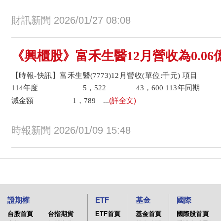
財訊新聞 2026/01/27 08:08
《興櫃股》富禾生醫12月營收為0.06億
【時報-快訊】富禾生醫(7773)12月營收(單位:千元) 
114年度 5，522 43，600 113年同期 
(詳全文)
減金額 1，789 ...
時報新聞 2026/01/09 15:48
證期權
ETF
基金
國際
台股首頁
台指期貨
ETF首頁
基金首頁
國際股首頁