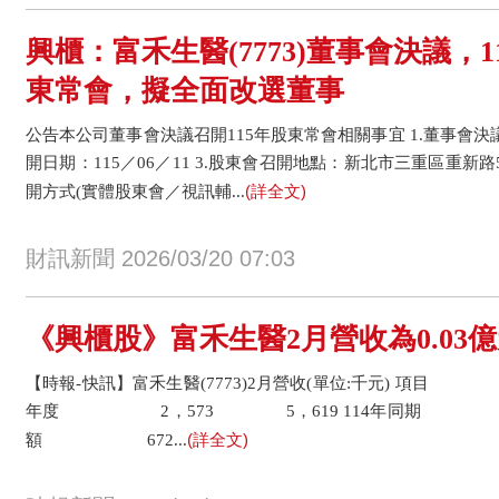
興櫃：富禾生醫(7773)董事會決議，1
東常會，擬全面改選董事
公告本公司董事會決議召開115年股東常會相關事宜 1.董事會決議日
開日期：115／06／11 3.股東會召開地點：新北市三重區重新路5段
(詳全文)
開方式(實體股東會／視訊輔...
財訊新聞 2026/03/20 07:03
《興櫃股》富禾生醫2月營收為0.03億元
【時報-快訊】富禾生醫(7773)2月營收(單位:千元) 項目
年度 2，573 5，619 114年同期 1，
(詳全文)
額 672...