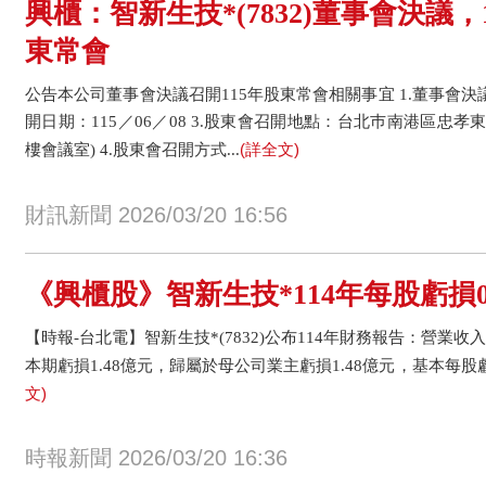
興櫃：智新生技*(7832)董事會決議，
東常會
公告本公司董事會決議召開115年股東常會相關事宜 1.董事會決議日
開日期：115／06／08 3.股東會召開地點：台北巿南港區忠孝東
(詳全文)
樓會議室) 4.股東會召開方式...
財訊新聞 2026/03/20 16:56
《興櫃股》智新生技*114年每股虧損0.
【時報-台北電】智新生技*(7832)公布114年財務報告：營業收入2
本期虧損1.48億元，歸屬於母公司業主虧損1.48億元，基本每股虧
文)
時報新聞 2026/03/20 16:36