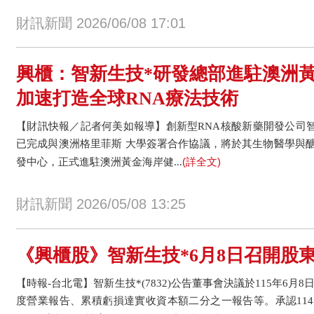
財訊新聞 2026/06/08 17:01
興櫃：智新生技*研發總部進駐澳洲黃
加速打造全球RNA療法技術
【財訊快報／記者何美如報導】創新型RNA核酸新藥開發公司智新生
已完成與澳洲格里菲斯 大學簽署合作協議，將於其生物醫學與
(詳全文)
發中心，正式進駐澳洲黃金海岸健...
財訊新聞 2026/05/08 13:25
《興櫃股》智新生技*6月8日召開股
【時報-台北電】智新生技*(7832)公告董事會決議於115年6月8
度營業報告、累積虧損達實收資本額二分之一報告等。承認11