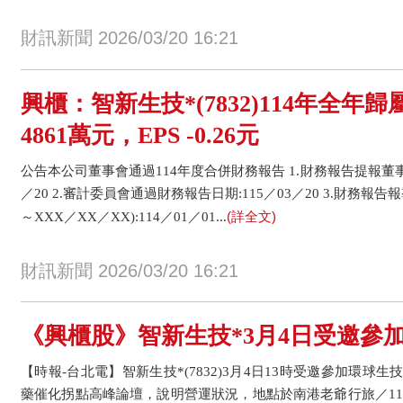
財訊新聞 2026/03/20 16:21
興櫃：智新生技*(7832)114年全年
4861萬元，EPS -0.26元
公告本公司董事會通過114年度合併財務報告 1.財務報告提報董事
／20 2.審計委員會通過財務報告日期:115／03／20 3.財務報
(詳全文)
～XXX／XX／XX):114／01／01...
財訊新聞 2026/03/20 16:21
《興櫃股》智新生技*3月4日受邀參
【時報-台北電】智新生技*(7832)3月4日13時受邀參加環
藥催化拐點高峰論壇，說明營運狀況，地點於南港老爺行旅／115