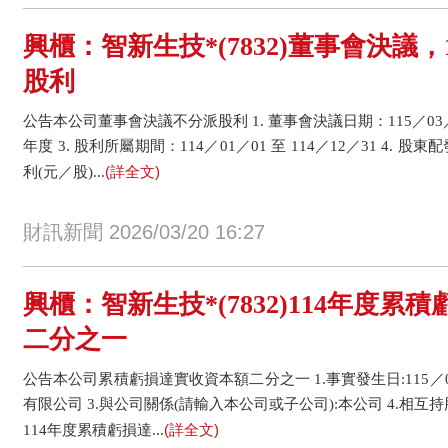
興櫃：智新生技*(7832)董事會決議，
股利
公告本公司董事會決議不分派股利 1. 董事會決議日期：115／03／2
年度 3. 股利所屬期間：114／01／01 至 114／12／31 4.
(詳全文)
利(元／股)...
財訊新聞 2026/03/20 16:27
興櫃：智新生技*(7832)114年度累
二分之一
公告本公司累積虧損達實收資本額二分之一 1.事實發生日:115／0
有限公司 3.與公司關係(請輸入本公司或子公司):本公司 4.相互持
(詳全文)
114年度累積虧損達...