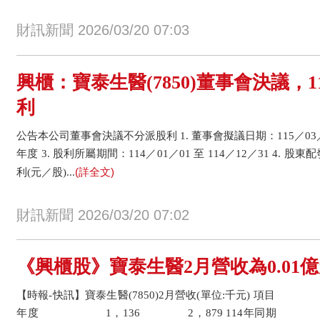
財訊新聞 2026/03/20 07:03
興櫃：寶泰生醫(7850)董事會決議，
利
公告本公司董事會決議不分派股利 1. 董事會擬議日期：115／03／1
年度 3. 股利所屬期間：114／01／01 至 114／12／31 4.
(詳全文)
利(元／股)...
財訊新聞 2026/03/20 07:02
《興櫃股》寶泰生醫2月營收為0.01億元
【時報-快訊】寶泰生醫(7850)2月營收(單位:千元) 項目
年度 1，136 2，879 114年同期