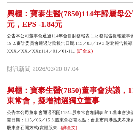
興櫃：寶泰生醫(7850)114年歸屬母公
元，EPS -1.84元
公告本公司董事會通過114年合併財務報表 1.財務報告提報董事會
19 2.審計委員會通過財務報告日期:115／03／19 3.財務報告
(詳全文)
XXX／XX／XX):114／01／01-11...
財訊新聞 2026/03/20 07:04
興櫃：寶泰生醫(7850)董事會決議，1
東常會，擬增補選獨立董事
公告本公司董事會通過召開115年股東常會相關事宜 1.董事會決議日
開日期：115／06／15 3.股東會召開地點：台北市南港區忠孝東路七
(詳全文)
股東會召開方式(實體股東...