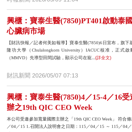
興櫃：寶泰生醫(7850)PT401啟動
心臟病市場
【財訊快報／記者何美如報導】寶泰生醫(7850)6日宣布，旗下
隆功大學（Chulalongkorn University）IACUC核
(詳全文)
（MMVD）先導型田間試驗，顯示公司在寵...
財訊新聞 2026/05/07 07:13
興櫃：寶泰生醫(7850)4／15-4／1
辦之19th QIC CEO Week
本公司受邀參加寬量國際主辦之「19th QIC CEO Week」 符合
／04／15 1.召開法人說明會之日期：115／04／15 ～ 115／0