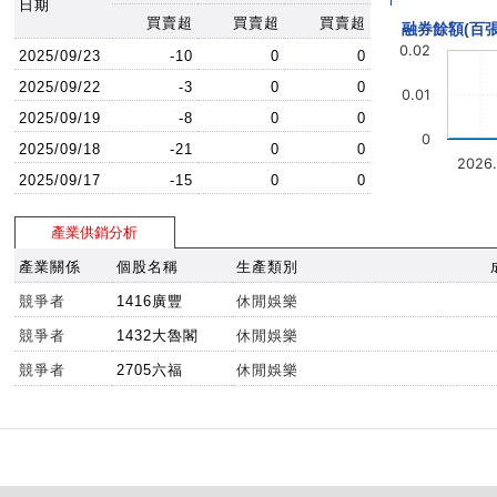
日期
買賣超
買賣超
買賣超
融券餘額(百張
0.02
2025/09/23
-10
0
0
2025/09/22
-3
0
0
0.01
2025/09/19
-8
0
0
0
2025/09/18
-21
0
0
2026
2025/09/17
-15
0
0
產業供銷分析
產業關係
個股名稱
生產類別
競爭者
1416廣豐
休閒娛樂
競爭者
1432大魯閣
休閒娛樂
競爭者
2705六福
休閒娛樂