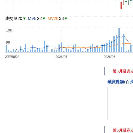
成交量20
▼
MV5
22
▼
MV20
33
▼
198
99
2026/03
2026/04
2026/05
2026/06
近6月融資
融資餘額(百張
近6月融券