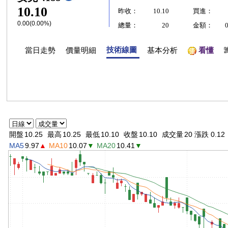
10.10
昨收：
10.10
買進：
0.00(0.00%)
總量：
20
金額：
技術線圖
當日走勢
價量明細
基本分析
看懂
開盤
10.25
最高
10.25
最低
10.10
收盤
10.10
成交量
20 漲跌 0.12
MA5
9.97
▲
MA10
10.07
▼
MA20
10.41
▼