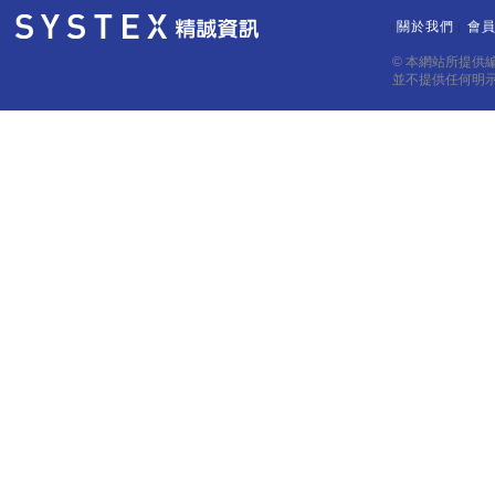
關於我們
會
｜
｜
© 本網站所提供
並不提供任何明