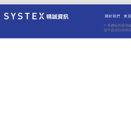
關於我們
會
｜
｜
© 本網站所提供
並不提供任何明