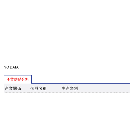
NO DATA
產業供銷分析
產業關係
個股名稱
生產類別