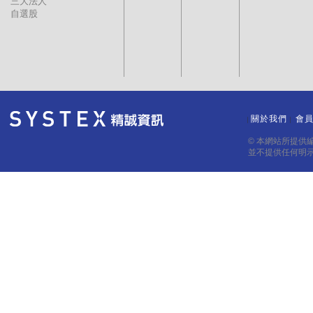
三大法人
自選股
關於我們
會
｜
｜
© 本網站所提供
並不提供任何明