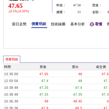
47.65
昨收：
47.50
買進：
△0.15(△0.32%)
總量：
15
金額：
價量明細
當日走勢
技術線圖
基本分析
看懂
價量明細
時間
買進
賣出
成交價
13:30:00
47.65
48
47.6
12:50:56
47.4
48
47.
10:38:48
47.25
47.4
47.
10:38:48
47.25
47.35
47.3
10:36:39
48
48.45
4
10:36:36
47.9
48.5
47.