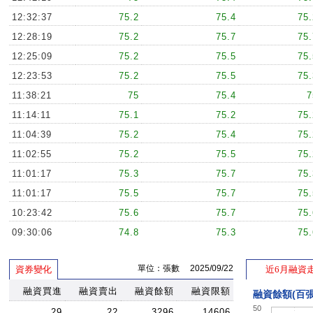
12:32:37
75.2
75.4
75.
12:28:19
75.2
75.7
75.
12:25:09
75.2
75.5
75.
12:23:53
75.2
75.5
75.
11:38:21
75
75.4
7
11:14:11
75.1
75.2
75.
11:04:39
75.2
75.4
75.
11:02:55
75.2
75.5
75.
11:01:17
75.3
75.7
75.
11:01:17
75.5
75.7
75.
10:23:42
75.6
75.7
75.
09:30:06
74.8
75.3
75.
09:10:09
75.9
76.3
75.
單位：張數 2025/09/22
資券變化
近6月融資
09:00:45
75.9
76.4
75.
09:00:10
融資買進
融資賣出
75.2
融資餘額
融資限額
75.8
75.
融資餘額(百張
50
09:00:09
--
--
75.
29
22
3296
14606