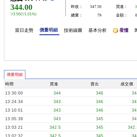
344.00
昨收：
347.50
買進：
3
▽3.50(▽1.01%)
總量：
79
金額：
價量明細
當日走勢
技術線圖
基本分析
看懂
價量明細
時間
買進
賣出
成交價
13:30:00
344
346
34
13:24:34
343
346
34
13:10:01
343
346
34
13:05:39
343
345
34
13:03:21
342.5
345
342.
13:02:32
342.5
345
34