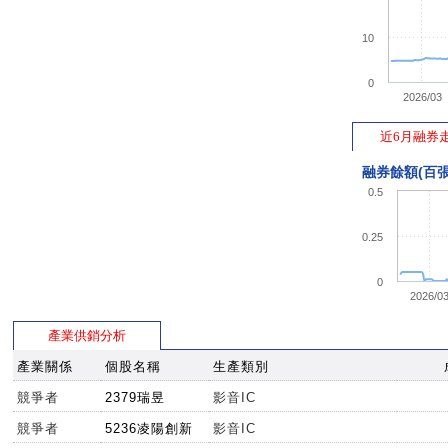
11:22:34
345
346
34
10
11:21:37
345
346
34
11:21:33
345.5
346
345.
0
2026/03
10:45:23
346
348
34
10:45:23
346
348
近6月融券
34
10:13:59
346
347.5
347.
融券餘額(百張
10:09:51
346.5
348.5
346.
0.5
10:03:49
345.5
346
34
0.25
09:54:13
346.5
349.5
346.
09:41:56
345
348.5
34
0
2026/0
09:40:08
346.5
349
346.
09:40:07
347
349.5
34
產業供銷分析
09:40:07
347
349.5
34
產業關係
個股名稱
生產類別
09:40:07
347.5
350
347.
競爭者
2379瑞昱
影音IC
09:36:26
347.5
348
34
競爭者
5236凌陽創新
影音IC
09:27:43
346
348.5
348.