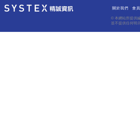
09:10:18
349.5
352.5
349.
關於我們
會
｜
｜
09:10:17
350
354.5
35
© 本網站所提供
並不提供任何明
09:10:09
349.5
354.5
349.
09:10:08
350
355
35
09:07:37
349
351.5
351.
09:04:44
351
352.5
35
09:04:00
351
353
35
09:02:01
348
350
35
09:01:54
348
349.5
349.
09:01:24
348
349
34