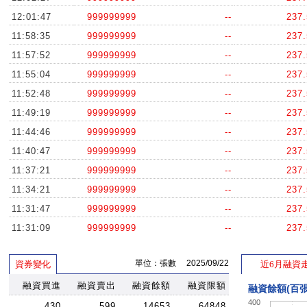
12:01:47
999999999
--
237.
11:58:35
999999999
--
237.
11:57:52
999999999
--
237.
11:55:04
999999999
--
237.
11:52:48
999999999
--
237.
11:49:19
999999999
--
237.
11:44:46
999999999
--
237.
11:40:47
999999999
--
237.
11:37:21
999999999
--
237.
11:34:21
999999999
--
237.
11:31:47
999999999
--
237.
11:31:09
999999999
--
237.
11:29:36
999999999
--
237.
單位：張數 2025/09/22
資券變化
近6月融資
11:27:39
999999999
--
237.
11:25:03
融資買進
融資賣出
999999999
融資餘額
融資限額
--
237.
融資餘額(百張
400
11:13:10
999999999
--
237.
430
599
14653
64848