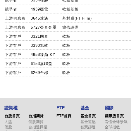
競爭者
3354律勝
軟板基板
09:26:53
999999999
--
237.
競爭者
4939亞電
軟板基板
09:17:10
999999999
--
237.
上游供應商
3645達邁
基材膜(PI Film)
09:16:50
999999999
--
237.
上游供應商
6727亞泰金屬
塗佈設備
09:15:16
999999999
--
237.
下游客戶
3321同泰
軟板
09:13:14
999999999
--
237.
下游客戶
3390旭軟
軟板
09:11:31
999999999
--
237.
下游客戶
4958臻鼎-KY
軟板
09:03:39
999999999
--
237.
下游客戶
6153嘉聯益
軟板
09:03:02
999999999
--
237.
09:03:02
下游客戶
6269台郡
999999999
軟板
--
237.
09:02:34
999999999
--
237.
09:02:31
999999999
--
237.
09:02:29
999999999
--
237.
09:02:20
999999999
--
237.
證期權
ETF
基金
國際
09:02:17
999999999
--
237.
台股首頁
台指期貨
ETF首頁
基金首頁
國際股首頁
大盤
09:02:11
個股期貨
999999999
基金速配
--
看懂全球景氣
237.
個股
台指選擇權
智慧篩選
全球指數
09:02:08
999999999
--
237.