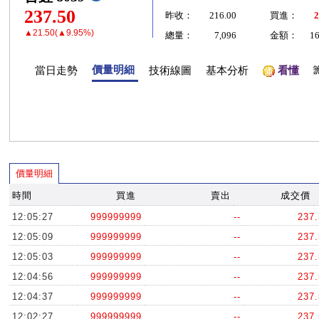
237.50
昨收：
216.00
買進：
2
▲21.50(▲9.95%)
總量：
7,096
金額：
1
價量明細
當日走勢
技術線圖
基本分析
看懂
價量明細
時間
買進
賣出
成交價
12:05:27
999999999
--
237.
12:05:09
999999999
--
237.
12:05:03
999999999
--
237.
12:04:56
999999999
--
237.
12:04:37
999999999
--
237.
12:02:27
999999999
--
237.