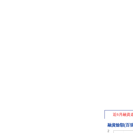
近6月融資
融資餘額(百張
2