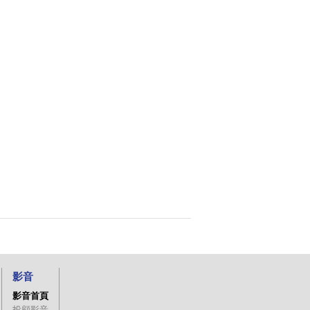
影音
影音首頁
投顧影音