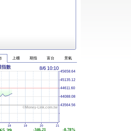
上櫃
期指
富台
景氣
市
權指數
8/6 10:10
45658.64
45135.12
44611.60
44088.08
43564.56
©Money-Link.com.tw
18
19
20
21
65.39
-346.21
-0.78%