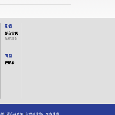
影音
影音首頁
投顧影音
看盤
輕鬆看
作權
隱私權政策
財經數據資訊免責聲明
｜
｜
｜