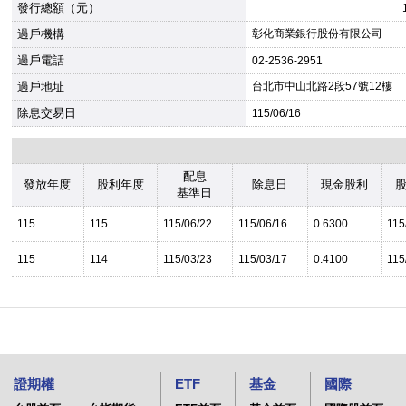
發行總額（元）
過戶機構
彰化商業銀行股份有限公司
過戶電話
02-2536-2951
過戶地址
台北市中山北路2段57號12樓
除息交易日
115/06/16
配息
發放年度
股利年度
除息日
現金股利
基準日
115
115
115/06/22
115/06/16
0.6300
115
115
114
115/03/23
115/03/17
0.4100
115
證期權
ETF
基金
國際