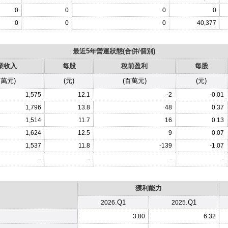
0
0
0
0
0
0
0
40,377
最近5年營運狀態(合併/個別)
業收入
每股
稅前盈利
每股
百萬元)
(元)
(百萬元)
(元)
1,575
12.1
-2
-0.01
1,796
13.8
48
0.37
1,514
11.7
16
0.13
1,624
12.5
9
0.07
1,537
11.8
-139
-1.07
-
-
-
-
獲利能力
.Q1
.Q1
2026
2025
3.80
6.32