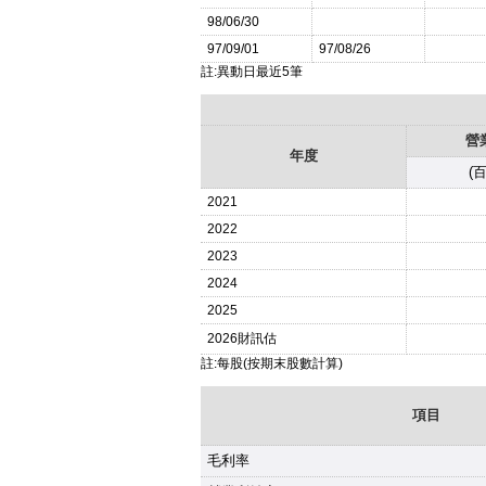
98/06/30
97/09/01
97/08/26
註:異動日最近5筆
營
年度
(
2021
2022
2023
2024
2025
2026
財訊估
註:每股(按期末股數計算)
項目
毛利率