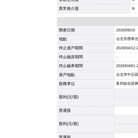
異常推介股
N
開會日期
2026
/06/10
地點
台北市西寧北路
停止過戶期間
2026
/04/12-
停止融資期間
-
停止融券期間
2026
/04/01-
過戶地點
台北市中正區
股務單位
富邦綜合證
股利(元/股)
普通股
股利(元/股)
普通股