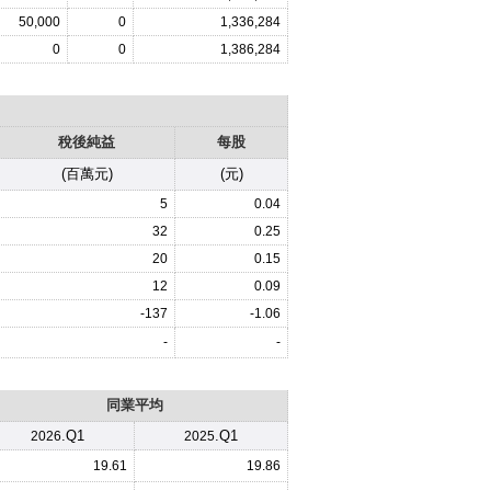
50,000
0
1,336,284
0
0
1,386,284
稅後純益
每股
(百萬元)
(元)
5
0.04
32
0.25
20
0.15
12
0.09
-137
-1.06
-
-
同業平均
.Q1
.Q1
2026
2025
19.61
19.86