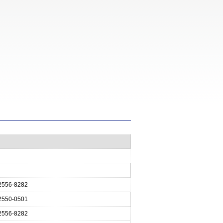
2556-8282
2550-0501
2556-8282