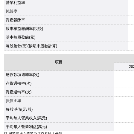
營業利益率
純益率
資產報酬率
股東權益報酬率(稅後)
基本每股盈餘(元)
每股盈餘(元)(按期末股數計算)
項目
20
應收款項週轉率(次)
存貨週轉率(次)
資產週轉率(次)
負債比率
每股淨值(元/股)
平均每人營業收入(萬元)
平均每人營業利益(萬元)
註:同業平均之產業乃採交易所之分類