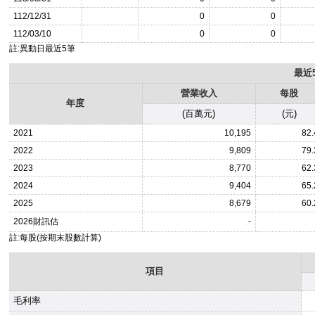
112/12/31
0
0
112/03/10
0
0
註:異動日最近5筆
最近
營業收入
每股
年度
(百萬元)
(元)
2021
10,195
82.
2022
9,809
79.
2023
8,770
62.
2024
9,404
65.
2025
8,679
60.
2026
財訊估
-
註:每股(按期末股數計算)
項目
毛利率