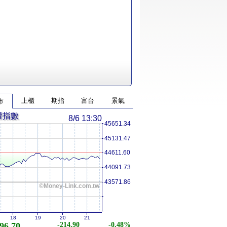
上櫃
期指
富台
景氣
市
權指數
8/6 13:30
45651.34
45131.47
44611.60
44091.73
43571.86
©Money-Link.com.tw
18
19
20
21
96.70
-214.90
-0.48%