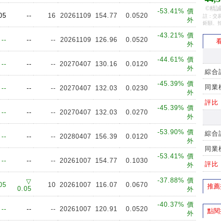
©精誠
-53.41% 價
05
--
16
20261109
154.77
0.0520
註：交易
外
鉅額、
-43.21% 價
--
--
--
20261109
126.96
0.0520
看
外
-44.61% 價
--
--
--
20270407
130.16
0.0120
外
綜合
-45.39% 價
同業
--
--
--
20270407
132.03
0.0230
外
評比
-45.39% 價
--
--
--
20270407
132.03
0.0270
外
-53.90% 價
綜合
--
--
--
20280407
156.39
0.0120
外
同業
-53.41% 價
--
--
--
20261007
154.77
0.1030
評比
外
-37.88% 價
▽
05
10
20261007
116.07
0.0670
推薦
0.05
外
-40.37% 價
--
--
--
20261007
120.91
0.0520
點閱
外