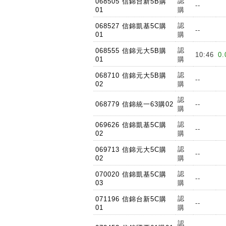
認
068505 信錦台新5B購
--
01
購
認
068527 信錦凱基5C購
--
01
購
認
068555 信錦元大5B購
10:46
0.
01
購
認
068710 信錦元大5B購
--
02
購
認
068779 信錦統一63購02
--
購
認
069626 信錦凱基5C購
--
02
購
認
069713 信錦元大5C購
--
02
購
認
070020 信錦凱基5C購
--
03
購
認
071196 信錦台新5C購
--
01
購
認