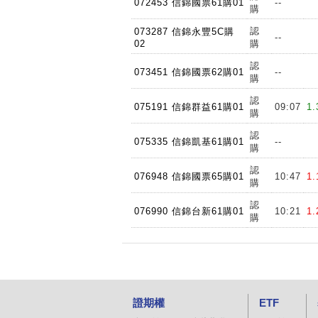
072453 信錦國票61購01
--
購
認
073287 信錦永豐5C購
--
02
購
認
073451 信錦國票62購01
--
購
認
075191 信錦群益61購01
09:07
1.
購
認
075335 信錦凱基61購01
--
購
認
076948 信錦國票65購01
10:47
1.
購
認
076990 信錦台新61購01
10:21
1.
購
證期權
ETF