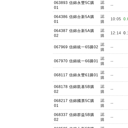
認
063893 信錦永豐5C購
--
01
購
認
064386 信錦台新5A購
10:05
0.
01
購
認
064387 信錦台新5A購
12:14
0.
02
購
認
067969 信錦統一65購02
--
購
認
067970 信錦統一66購01
--
購
認
068117 信錦永豐61購01
--
購
認
068178 信錦凱基5B購
--
02
購
認
068217 信錦國票5C購
--
01
購
認
068337 信錦群益5B購
--
02
購