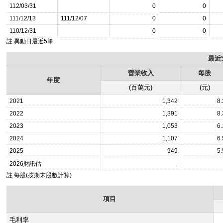
112/03/31
0
0
111/12/13
111/12/07
0
0
110/12/31
0
0
註:異動日最近5筆
最近
營業收入
每股
年度
(百萬元)
(元)
2021
1,342
8.
2022
1,391
8.
2023
1,053
6.
2024
1,107
6.
2025
949
5.
2026
財訊估
-
註:每股(按期末股數計算)
項目
毛利率