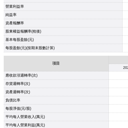
營業利益率
純益率
資產報酬率
股東權益報酬率(稅後)
基本每股盈餘(元)
每股盈餘(元)(按期末股數計算)
項目
20
應收款項週轉率(次)
存貨週轉率(次)
資產週轉率(次)
負債比率
每股淨值(元/股)
平均每人營業收入(萬元)
平均每人營業利益(萬元)