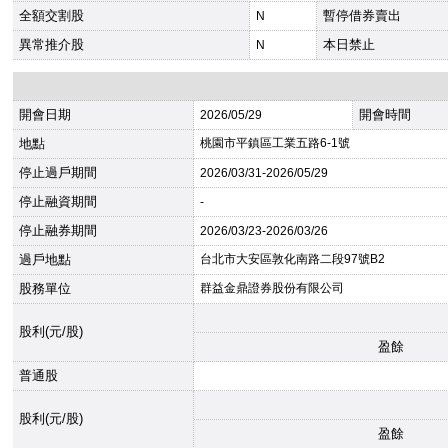
全額交割股
暫停借券賣出
N
異常推介股
本日禁止
N
開會日期
開會時間
2026
/05/29
地點
桃園市平鎮區工業五路6-1號
停止過戶期間
2026
/03/31-
2026
/05/29
停止融資期間
-
停止融券期間
2026
/03/23-
2026
/03/26
過戶地點
台北市大安區敦化南路二段97號B2
股務單位
群益金鼎證券股份有限公司
股利(元/股)
盈餘
普通股
股利(元/股)
盈餘