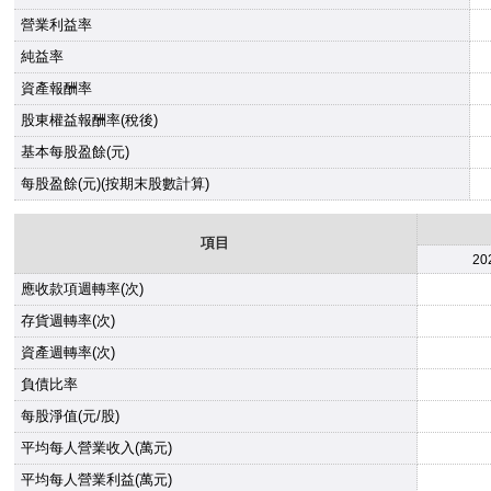
營業利益率
純益率
資產報酬率
股東權益報酬率(稅後)
基本每股盈餘(元)
每股盈餘(元)(按期末股數計算)
項目
20
應收款項週轉率(次)
存貨週轉率(次)
資產週轉率(次)
負債比率
每股淨值(元/股)
平均每人營業收入(萬元)
平均每人營業利益(萬元)