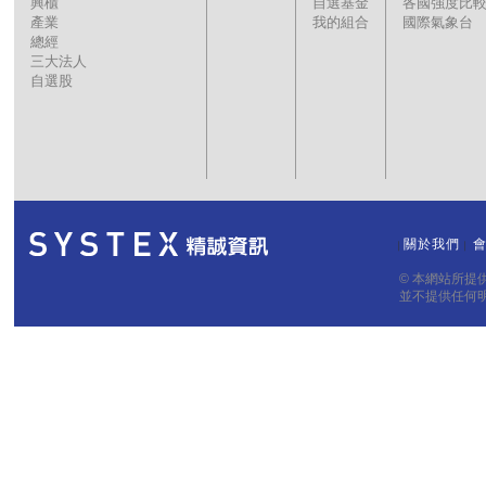
興櫃
自選基金
各國強度比
產業
我的組合
國際氣象台
總經
三大法人
自選股
關於我們
｜
｜
© 本網站所
並不提供任何