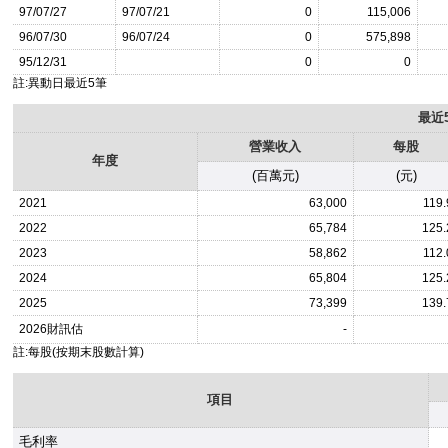
97/07/27
97/07/21
0
115,006
96/07/30
96/07/24
0
575,898
95/12/31
0
0
註:異動日最近5筆
最近
營業收入
每股
年度
(百萬元)
(元)
2021
63,000
119.
2022
65,784
125.
2023
58,862
112.
2024
65,804
125.
2025
73,399
139.
2026
財訊估
-
註:每股(按期末股數計算)
項目
毛利率